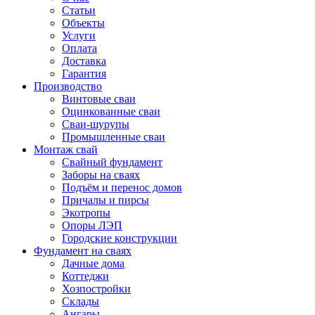
Статьи
Объекты
Услуги
Оплата
Доставка
Гарантия
Производство
Винтовые сваи
Оцинкованные сваи
Сваи-шурупы
Промышленные сваи
Монтаж свай
Свайный фундамент
Заборы на сваях
Подъём и перенос домов
Причалы и пирсы
Экотропы
Опоры ЛЭП
Городские конструкции
Фундамент на сваях
Дачные дома
Коттеджи
Хозпостройки
Склады
Ангары