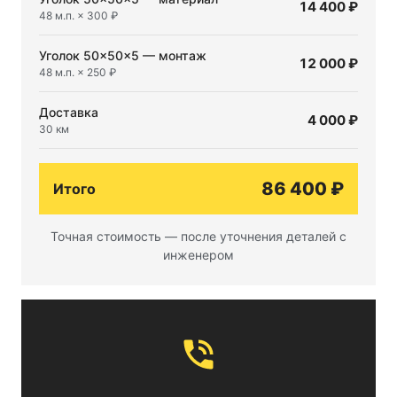
14 400 ₽
48 м.п. × 300 ₽
Уголок 50×50×5 — монтаж
12 000 ₽
48 м.п. × 250 ₽
Доставка
4 000 ₽
30 км
86 400 ₽
Итого
Точная стоимость — после уточнения деталей с
инженером