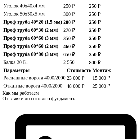
Уголок 40х40х4 мм
250 ₽
250 ₽
Уголок 50х50х5 мм
300 ₽
250 ₽
Проф труба 40*20 (1,5 мм)
200 ₽
250 ₽
Проф труба 60*30 (2 мм)
270 ₽
250 ₽
Проф труба 60*60 (3 мм)
350 ₽
250 ₽
Проф труба 60*60 (2 мм)
460 ₽
250 ₽
Проф труба 80*80 (3 мм)
650 ₽
250 ₽
Балка 20 Б1
2 550
800 ₽
Параметры
Стоимость
Монтаж
Распашные ворота 4000/2000
23 000 ₽
15 000 ₽
Откатные ворота 4000/2000
48 000 ₽
25 000 ₽
Как мы работаем
От заявки до готового фундамента