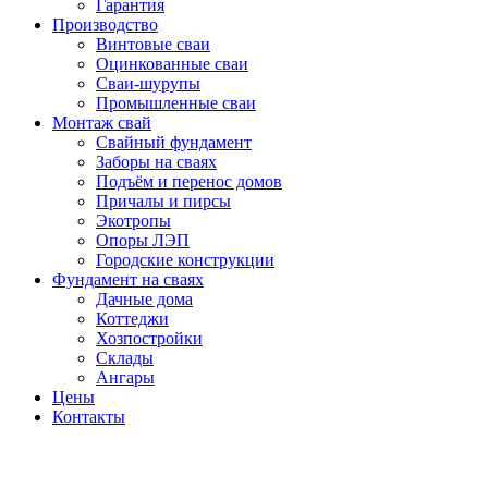
Гарантия
Производство
Винтовые сваи
Оцинкованные сваи
Сваи-шурупы
Промышленные сваи
Монтаж свай
Свайный фундамент
Заборы на сваях
Подъём и перенос домов
Причалы и пирсы
Экотропы
Опоры ЛЭП
Городские конструкции
Фундамент на сваях
Дачные дома
Коттеджи
Хозпостройки
Склады
Ангары
Цены
Контакты