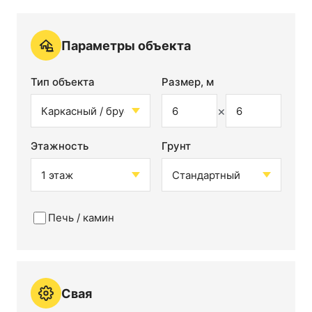
Параметры объекта
Тип объекта
Размер, м
×
Этажность
Грунт
Печь / камин
Свая