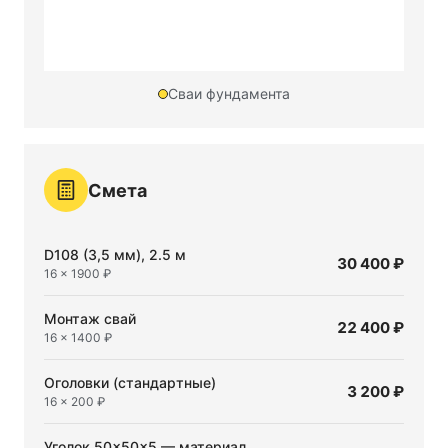
6 м
Сваи фундамента
Смета
16 свай
D108 (3,5 мм), 2.5 м
30 400 ₽
16 × 1900 ₽
Монтаж свай
22 400 ₽
16 × 1400 ₽
Оголовки (стандартные)
3 200 ₽
16 × 200 ₽
Уголок 50×50×5 — материал