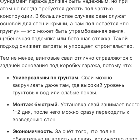
Фундамент гаража должен быть надёжным, но при
этом не всегда требуется делать пол частью
конструкции. В большинстве случаев сваи служат
основой для стен и крыши, а сам пол остаётся «по
грунту» — это может быть утрамбованная земля,
щебёночная подсыпка или бетонная стяжка. Такой
подход снижает затраты и упрощает строительство.
Тем не менее, винтовые сваи отлично справляются с
задачей основания под коробку гаража, потому что:
Универсальны по грунтам.
Сваи можно
закручивать даже там, где высокий уровень
грунтовых вод или слабые почвы.
Монтаж быстрый.
Установка свай занимает всего
1–2 дня, после чего можно сразу переходить к
возведению стен.
Экономичность.
За счёт того, что пол не
обязательно выводить на сваях, количество опор