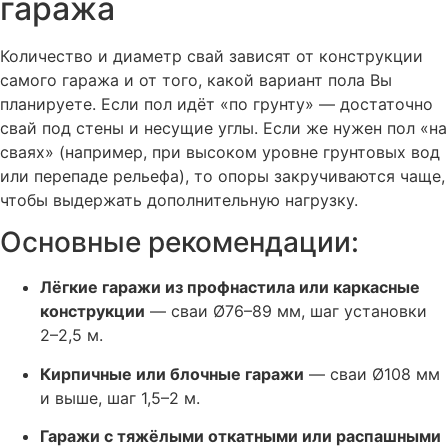
гаража
Количество и диаметр свай зависят от конструкции
самого гаража и от того, какой вариант пола Вы
планируете. Если пол идёт «по грунту» — достаточно
свай под стены и несущие углы. Если же нужен пол «на
сваях» (например, при высоком уровне грунтовых вод
или перепаде рельефа), то опоры закручиваются чаще,
чтобы выдержать дополнительную нагрузку.
Основные рекомендации:
Лёгкие гаражи из профнастила или каркасные
конструкции
— сваи Ø76–89 мм, шаг установки
2–2,5 м.
Кирпичные или блочные гаражи
— сваи Ø108 мм
и выше, шаг 1,5–2 м.
Гаражи с тяжёлыми откатными или распашными