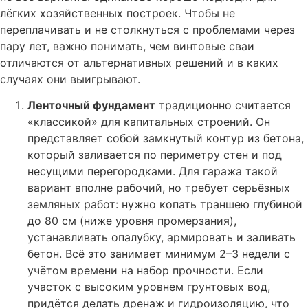
лёгких хозяйственных построек. Чтобы не
переплачивать и не столкнуться с проблемами через
пару лет, важно понимать, чем винтовые сваи
отличаются от альтернативных решений и в каких
случаях они выигрывают.
Ленточный фундамент
традиционно считается
«классикой» для капитальных строений. Он
представляет собой замкнутый контур из бетона,
который заливается по периметру стен и под
несущими перегородками. Для гаража такой
вариант вполне рабочий, но требует серьёзных
земляных работ: нужно копать траншею глубиной
до 80 см (ниже уровня промерзания),
устанавливать опалубку, армировать и заливать
бетон. Всё это занимает минимум 2–3 недели с
учётом времени на набор прочности. Если
участок с высоким уровнем грунтовых вод,
придётся делать дренаж и гидроизоляцию, что