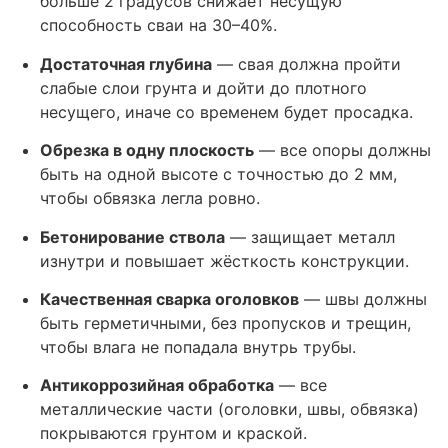
больше 2 градусов снижает несущую
способность сваи на 30–40%.
Достаточная глубина
— свая должна пройти
слабые слои грунта и дойти до плотного
несущего, иначе со временем будет просадка.
Обрезка в одну плоскость
— все опоры должны
быть на одной высоте с точностью до 2 мм,
чтобы обвязка легла ровно.
Бетонирование ствола
— защищает металл
изнутри и повышает жёсткость конструкции.
Качественная сварка оголовков
— швы должны
быть герметичными, без пропусков и трещин,
чтобы влага не попадала внутрь трубы.
Антикоррозийная обработка
— все
металлические части (оголовки, швы, обвязка)
покрываются грунтом и краской.