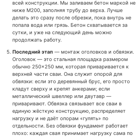
всей конструкции. Мы заливаем бетон маркой не
ниже М200, заполняя трубу до верха. Лучше
делать это сразу после обрезки, пока внутрь не
попала вода или грязь. Бетон схватывается за
сутки, и уже на следующий день можно
продолжать работу.
Последний этап
— монтаж оголовков и обвязки.
Оголовок — это стальная площадка размером
обычно 250×250 мм, которая приваривается к
верхней части сваи. Она служит опорой для
обвязки: если это деревянный брус, его просто
кладут сверху и крепят анкерами; если
металлический швеллер или двутавр —
приваривают. Обвязка связывает все сваи в
единую жёсткую конструкцию, распределяет
нагрузку и не даёт опорам «гулять» по
отдельности. Без обвязки фундамент работает
плохо: каждая свая принимает нагрузку сама по