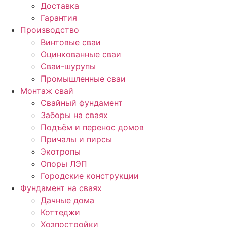
Доставка
Гарантия
Производство
Винтовые сваи
Оцинкованные сваи
Сваи-шурупы
Промышленные сваи
Монтаж свай
Свайный фундамент
Заборы на сваях
Подъём и перенос домов
Причалы и пирсы
Экотропы
Опоры ЛЭП
Городские конструкции
Фундамент на сваях
Дачные дома
Коттеджи
Хозпостройки