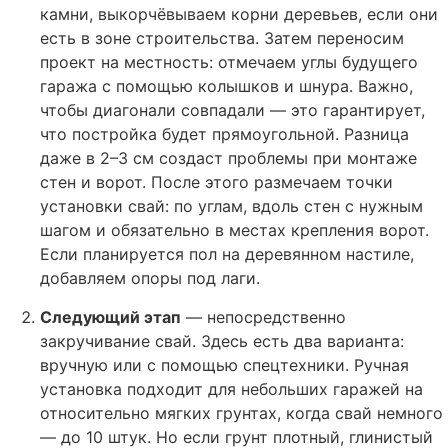
камни, выкорчёвываем корни деревьев, если они
есть в зоне строительства. Затем переносим
проект на местность: отмечаем углы будущего
гаража с помощью колышков и шнура. Важно,
чтобы диагонали совпадали — это гарантирует,
что постройка будет прямоугольной. Разница
даже в 2–3 см создаст проблемы при монтаже
стен и ворот. После этого размечаем точки
установки свай: по углам, вдоль стен с нужным
шагом и обязательно в местах крепления ворот.
Если планируется пол на деревянном настиле,
добавляем опоры под лаги.
Следующий этап
— непосредственно
закручивание свай. Здесь есть два варианта:
вручную или с помощью спецтехники. Ручная
установка подходит для небольших гаражей на
относительно мягких грунтах, когда свай немного
— до 10 штук. Но если грунт плотный, глинистый