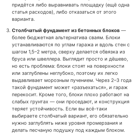
придётся либо выравнивать площадку (ещё одна
статья расходов), либо отказаться от этого
варианта.
Столбчатый фундамент из бетонных блоков
—
более бюджетная альтернатива сваям. Блоки
устанавливаются по углам гаража и вдоль стен с
шагом 1,5–2 метра, сверху делается обвязка из
бруса или швеллера. Выглядит просто и дёшево,
но есть проблема: блоки стоят на поверхности
или заглублены неглубоко, поэтому их легко
выдавливает морозным пучением. Через 2–3 года
такой фундамент может «разъехаться», и гараж
перекосит. Кроме того, блоки плохо работают на
слабых грунтах — они проседают, и конструкция
теряет устойчивость. Если вы всё-таки
выбираете столбчатый вариант, его обязательно
нужно заглублять ниже уровня промерзания и
делать песчаную подушку под каждым блоком.