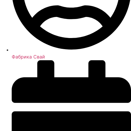
Фабрика Свай