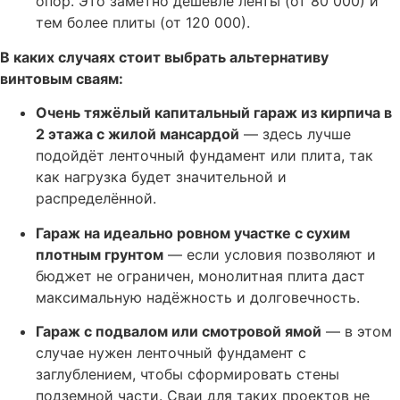
опор. Это заметно дешевле ленты (от 80 000) и
тем более плиты (от 120 000).
В каких случаях стоит выбрать альтернативу
винтовым сваям:
Очень тяжёлый капитальный гараж из кирпича в
2 этажа с жилой мансардой
— здесь лучше
подойдёт ленточный фундамент или плита, так
как нагрузка будет значительной и
распределённой.
Гараж на идеально ровном участке с сухим
плотным грунтом
— если условия позволяют и
бюджет не ограничен, монолитная плита даст
максимальную надёжность и долговечность.
Гараж с подвалом или смотровой ямой
— в этом
случае нужен ленточный фундамент с
заглублением, чтобы сформировать стены
подземной части. Сваи для таких проектов не