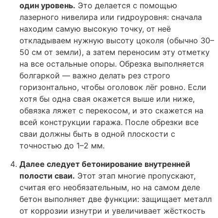
один уровень.
Это делается с помощью
лазерного нивелира или гидроуровня: сначала
находим самую высокую точку, от неё
откладываем нужную высоту цоколя (обычно 30–
50 см от земли), а затем переносим эту отметку
на все остальные опоры. Обрезка выполняется
болгаркой — важно делать рез строго
горизонтально, чтобы оголовок лёг ровно. Если
хотя бы одна свая окажется выше или ниже,
обвязка ляжет с перекосом, и это скажется на
всей конструкции гаража. После обрезки все
сваи должны быть в одной плоскости с
точностью до 1–2 мм.
Далее следует бетонирование внутренней
полости сваи.
Этот этап многие пропускают,
считая его необязательным, но на самом деле
бетон выполняет две функции: защищает металл
от коррозии изнутри и увеличивает жёсткость