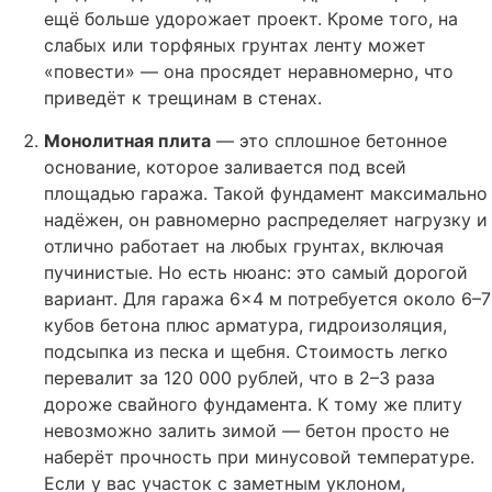
ещё больше удорожает проект. Кроме того, на
слабых или торфяных грунтах ленту может
«повести» — она просядет неравномерно, что
приведёт к трещинам в стенах.
Монолитная плита
— это сплошное бетонное
основание, которое заливается под всей
площадью гаража. Такой фундамент максимально
надёжен, он равномерно распределяет нагрузку и
отлично работает на любых грунтах, включая
пучинистые. Но есть нюанс: это самый дорогой
вариант. Для гаража 6×4 м потребуется около 6–7
кубов бетона плюс арматура, гидроизоляция,
подсыпка из песка и щебня. Стоимость легко
перевалит за 120 000 рублей, что в 2–3 раза
дороже свайного фундамента. К тому же плиту
невозможно залить зимой — бетон просто не
наберёт прочность при минусовой температуре.
Если у вас участок с заметным уклоном,