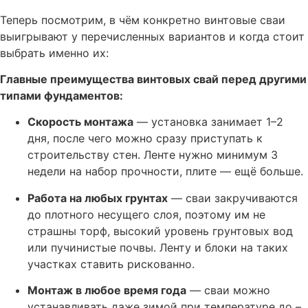
Теперь посмотрим, в чём конкретно винтовые сваи
выигрывают у перечисленных вариантов и когда стоит
выбрать именно их:
Главные преимущества винтовых свай перед другими
типами фундаментов:
Скорость монтажа
— установка занимает 1–2
дня, после чего можно сразу приступать к
строительству стен. Ленте нужно минимум 3
недели на набор прочности, плите — ещё больше.
Работа на любых грунтах
— сваи закручиваются
до плотного несущего слоя, поэтому им не
страшны торф, высокий уровень грунтовых вод
или пучинистые почвы. Ленту и блоки на таких
участках ставить рискованно.
Монтаж в любое время года
— сваи можно
устанавливать даже зимой при температуре до –